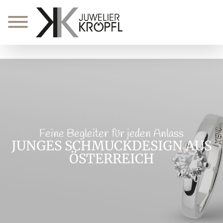
Zum
Inhalt
springen
Feine Begleiter für jeden Anlass
JUNGES SCHMUCKDESIGN AUS
ÖSTERREICH