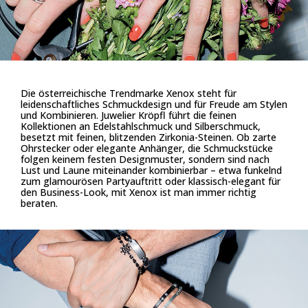
Die österreichische Trendmarke Xenox steht für
leidenschaftliches Schmuckdesign und für Freude am Stylen
und Kombinieren. Juwelier Kröpfl führt die feinen
Kollektionen an Edelstahlschmuck und Silberschmuck,
besetzt mit feinen, blitzenden Zirkonia-Steinen. Ob zarte
Ohrstecker oder elegante Anhänger, die Schmuckstücke
folgen keinem festen Designmuster, sondern sind nach
Lust und Laune miteinander kombinierbar – etwa funkelnd
zum glamourösen Partyauftritt oder klassisch-elegant für
den Business-Look, mit Xenox ist man immer richtig
beraten.