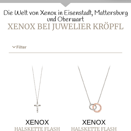
Die Welt von Xenox in Eisenstadt, Mattersburg
und Oberwart
XENOX BEI JUWELIER KRÖPFL
Filter
XENOX
XENOX
HALSKETTE FLASH
HALSKETTE FLASH