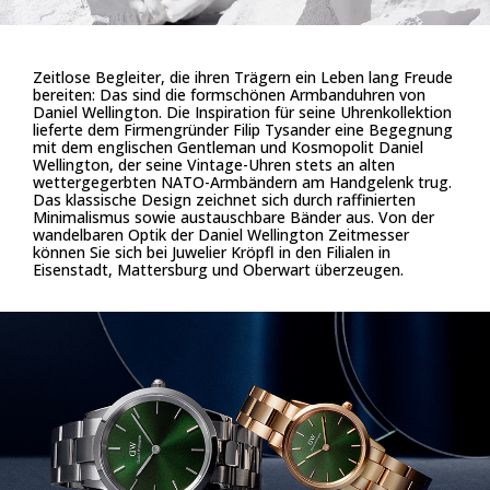
Zeitlose Begleiter, die ihren Trägern ein Leben lang Freude
bereiten: Das sind die formschönen Armbanduhren von
Daniel Wellington. Die Inspiration für seine Uhrenkollektion
lieferte dem Firmengründer Filip Tysander eine Begegnung
mit dem englischen Gentleman und Kosmopolit Daniel
Wellington, der seine Vintage-Uhren stets an alten
wettergegerbten NATO-Armbändern am Handgelenk trug.
Das klassische Design zeichnet sich durch raffinierten
Minimalismus sowie austauschbare Bänder aus. Von der
wandelbaren Optik der Daniel Wellington Zeitmesser
können Sie sich bei Juwelier Kröpfl in den Filialen in
Eisenstadt, Mattersburg und Oberwart überzeugen.