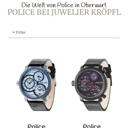
Die Welt von Police in Oberwart
POLICE BEI JUWELIER KRÖPFL
Filter
Police
Police