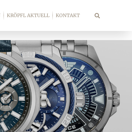
N
KRÖPFL AKTUELL
KONTAKT
Suche