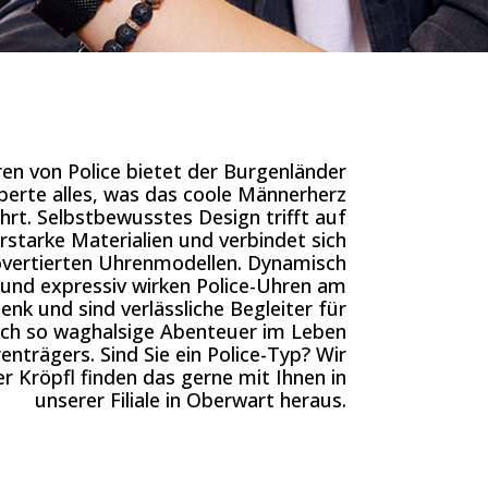
en von Police bietet der Burgenländer
erte alles, was das coole Männerherz
hrt. Selbstbewusstes Design trifft auf
rstarke Materialien und verbindet sich
overtierten Uhrenmodellen. Dynamisch
und expressiv wirken Police-Uhren am
nk und sind verlässliche Begleiter für
och so waghalsige Abenteuer im Leben
enträgers. Sind Sie ein Police-Typ? Wir
er Kröpfl finden das gerne mit Ihnen in
unserer Filiale in Oberwart heraus.