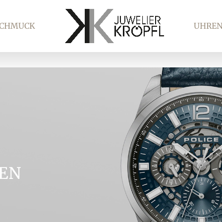
SCHMUCK
UHRE
TEN