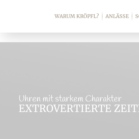
Zum
Inhalt
WARUM KRÖPFL?
ANLÄSSE
springen
Uhren mit starkem Charakter
EXTROVERTIERTE ZEI