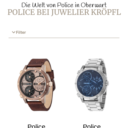
Die Welt von Police in Oberwart
POLICE BEI JUWELIER KRÖPFL
Filter
Police
Police