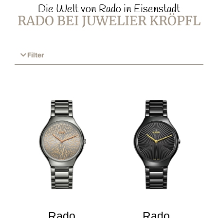
Die Welt von Rado in Eisenstadt
RADO BEI JUWELIER KRÖPFL
Filter
Rado
Rado