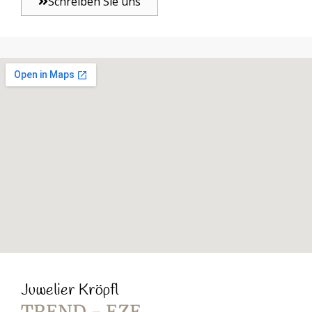
Schreiben Sie uns
Juwelier Kröpfl
TREND - EZE