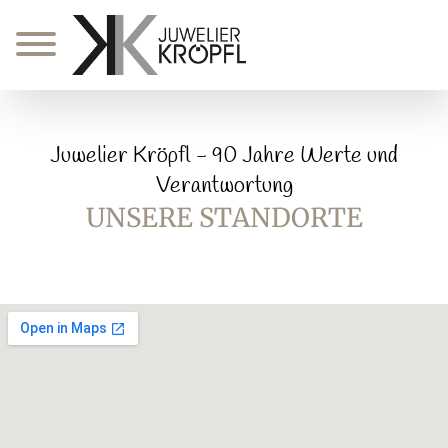
Zum
Inhalt
springen
Juwelier Kröpfl - 90 Jahre Werte und
Verantwortung
UNSERE STANDORTE