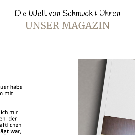
Die Welt von Schmuck & Uhren
UNSER MAGAZIN
euer habe
m mit
ich mir
n, der
aftlichen
rägt war,