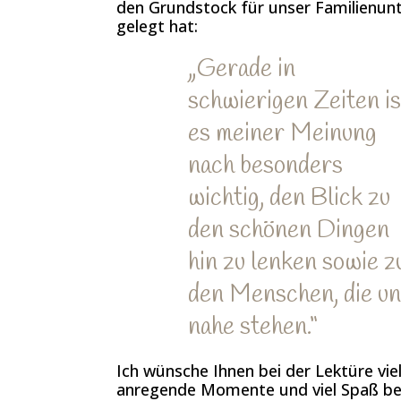
den Grundstock für unser Familienu
gelegt hat:
„Gerade in
schwierigen Zeiten is
es meiner Meinung
nach besonders
wichtig, den Blick zu
den schönen Dingen
hin zu lenken sowie z
den Menschen, die u
nahe stehen.“
Ich wünsche Ihnen bei der Lektüre vie
anregende Momente und viel Spaß b