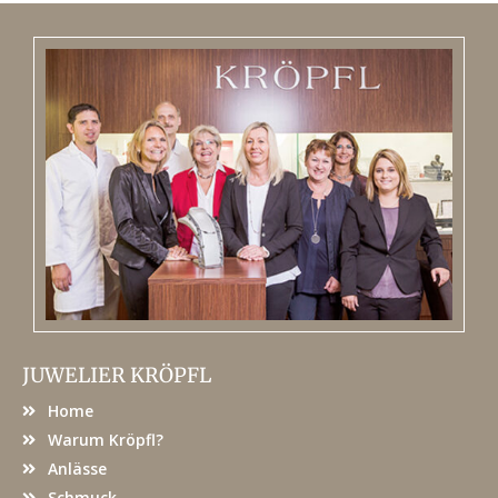
JUWELIER KRÖPFL
Home
Warum Kröpfl?
Anlässe
Schmuck