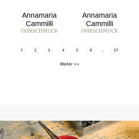
Annamaria
Annamaria
Cammilli
Cammilli
OHRSCHMUCK
OHRSCHMUCK
...
1
2
3
4
5
6
37
Weiter >>