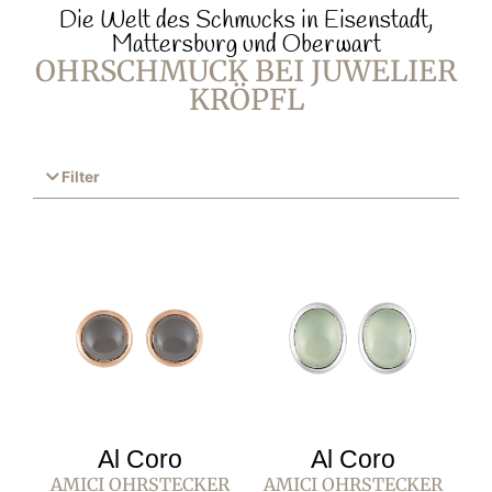
Die Welt des Schmucks in Eisenstadt,
Mattersburg und Oberwart
OHRSCHMUCK BEI JUWELIER
KRÖPFL
Filter
Al Coro
Al Coro
AMICI OHRSTECKER
AMICI OHRSTECKER