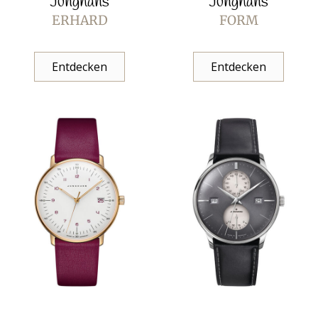
Junghans
Junghans
ERHARD
FORM
Entdecken
Entdecken