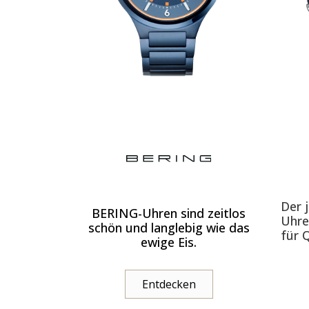
Der 
BERING-Uhren sind zeitlos
Uhre
schön und langlebig wie das
für 
ewige Eis.
Entdecken