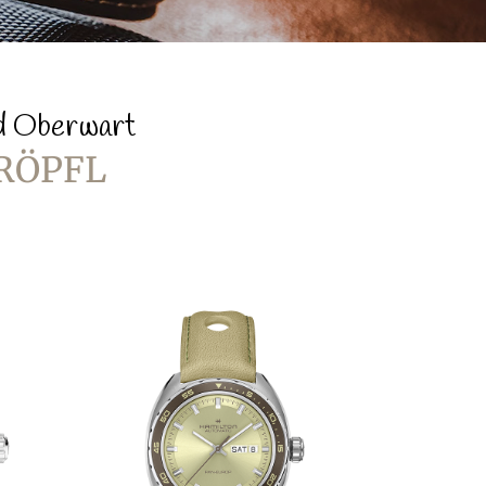
nd Oberwart
RÖPFL