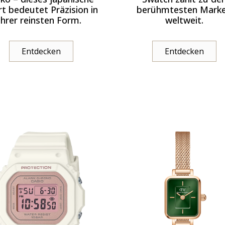
t bedeutet Präzision in
berühmtesten Mark
ihrer reinsten Form.
weltweit.
Entdecken
Entdecken