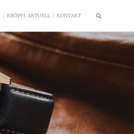
N
KRÖPFL AKTUELL
KONTAKT
Suche