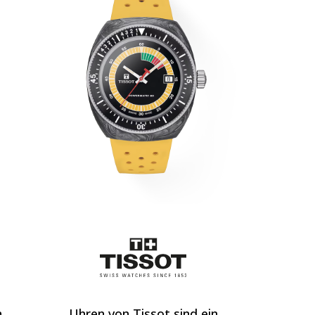
n
Uhren von Tissot sind ein