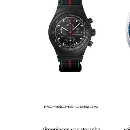
Timepieces von Porsche
Se