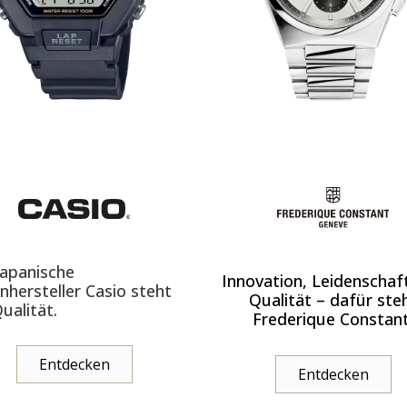
japanische
Innovation, Leidenschaf
nhersteller Casio steht
Qualität – dafür ste
Qualität.
Frederique Constant
Entdecken
Entdecken