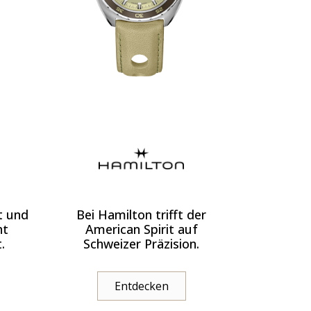
t und
Bei Hamilton trifft der
ht
American Spirit auf
.
Schweizer Präzision.
Entdecken