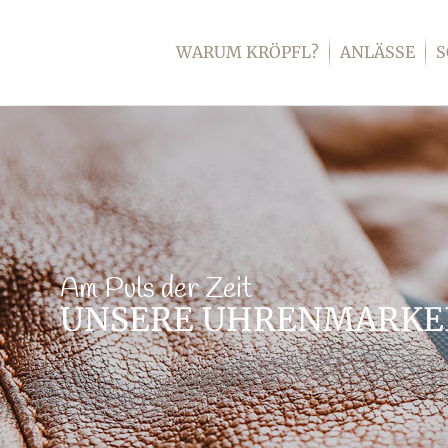
Zum
Inhalt
WARUM KRÖPFL?
ANLÄSSE
springen
Am Puls der Zeit
UNSERE UHRENMARKE