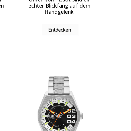
en
echter Blickfang auf dem
Handgelenk.
Entdecken