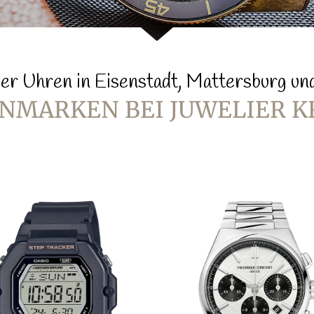
er Uhren in Eisenstadt, Mattersburg u
NMARKEN BEI JUWELIER K