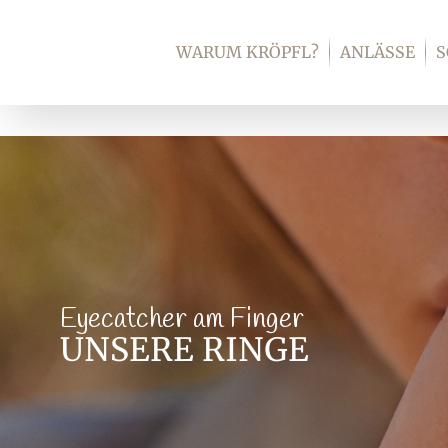
Zum
Inhalt
WARUM KRÖPFL?
ANLÄSSE
springen
Eyecatcher am Finger
UNSERE RINGE