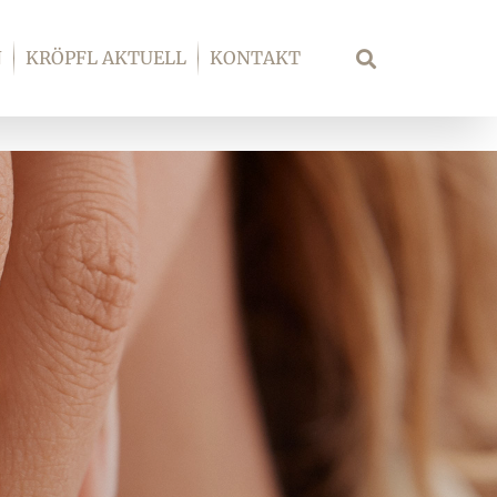
N
KRÖPFL AKTUELL
KONTAKT
Suche