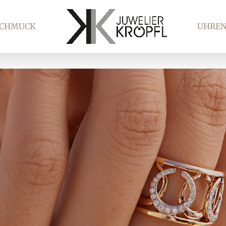
SCHMUCK
UHRE