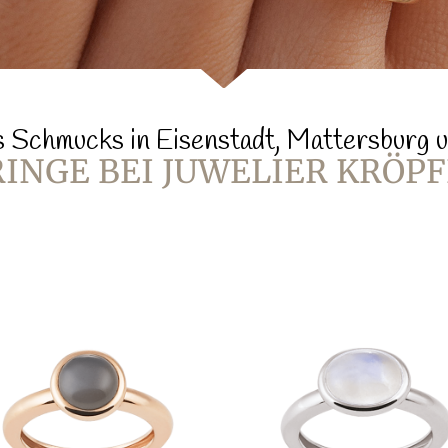
 Schmucks in Eisenstadt, Mattersburg
RINGE BEI JUWELIER KRÖPF