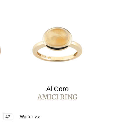
Al Coro
AMICI RING
Weiter >>
47