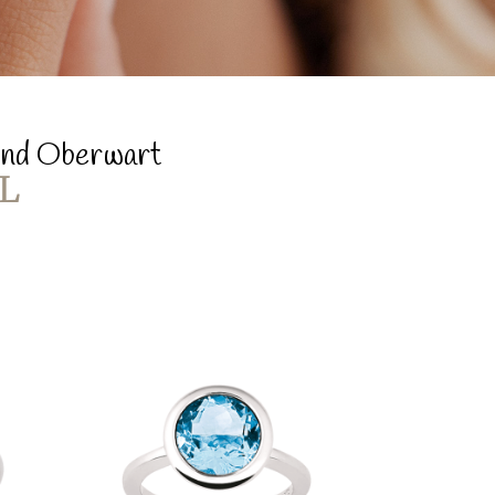
 und Oberwart
L