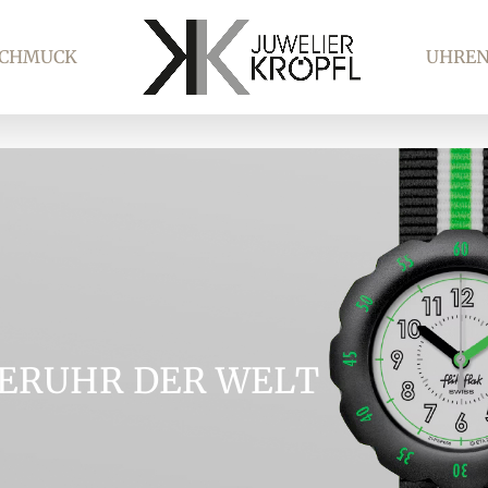
SCHMUCK
UHRE
DERUHR DER WELT