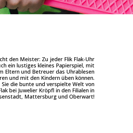
t den Meister: Zu jeder Flik Flak-Uhr
ch ein lustiges kleines Papierspiel, mit
m Eltern und Betreuer das Uhrablesen
ären und mit den Kindern üben können.
Sie die bunte und verspielte Welt von
Flak bei Juwelier Kröpfl in den Filialen in
isenstadt, Mattersburg und Oberwart!