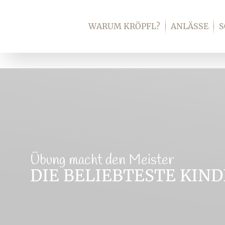
Zum
Inhalt
WARUM KRÖPFL?
ANLÄSSE
springen
Übung macht den Meister
DIE BELIEBTESTE KIN