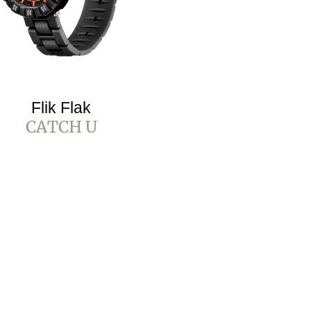
Flik Flak
CATCH U