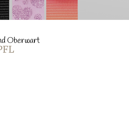
und Oberwart
PFL