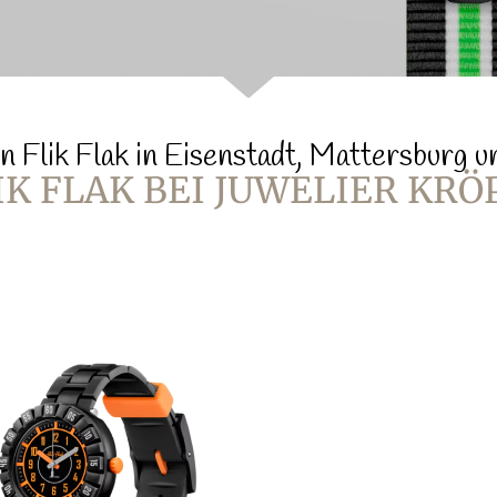
n Flik Flak in Eisenstadt, Mattersburg 
IK FLAK BEI JUWELIER KRÖ