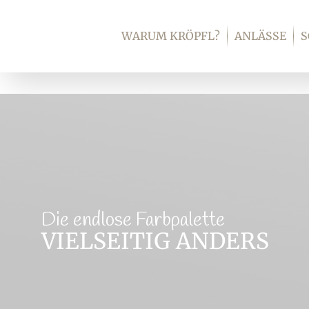
Zum
Inhalt
WARUM KRÖPFL?
ANLÄSSE
springen
Die endlose Farbpalette
VIELSEITIG ANDERS