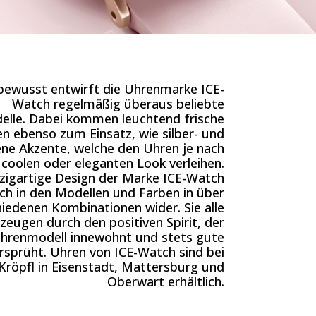
ewusst entwirft die Uhrenmarke ICE-
Watch regelmäßig überaus beliebte
lle. Dabei kommen leuchtend frische
n ebenso zum Einsatz, wie silber- und
ne Akzente, welche den Uhren je nach
n coolen oder eleganten Look verleihen.
zigartige Design der Marke ICE-Watch
ich in den Modellen und Farben in über
iedenen Kombinationen wider. Sie alle
zeugen durch den positiven Spirit, der
hrenmodell innewohnt und stets gute
rsprüht. Uhren von ICE-Watch sind bei
 Kröpfl in Eisenstadt, Mattersburg und
Oberwart erhältlich.