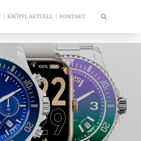
N
KRÖPFL AKTUELL
KONTAKT
Suche