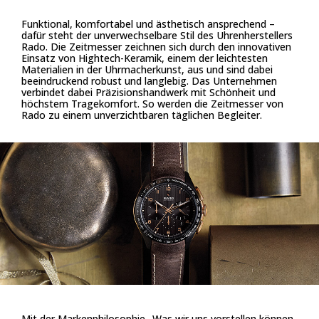
Funktional, komfortabel und ästhetisch ansprechend –
dafür steht der unverwechselbare Stil des Uhrenherstellers
Rado. Die Zeitmesser zeichnen sich durch den innovativen
Einsatz von Hightech-Keramik, einem der leichtesten
Materialien in der Uhrmacherkunst, aus und sind dabei
beeindruckend robust und langlebig. Das Unternehmen
verbindet dabei Präzisionshandwerk mit Schönheit und
höchstem Tragekomfort. So werden die Zeitmesser von
Rado zu einem unverzichtbaren täglichen Begleiter.
Mit der Markenphilosophie „Was wir uns vorstellen können,