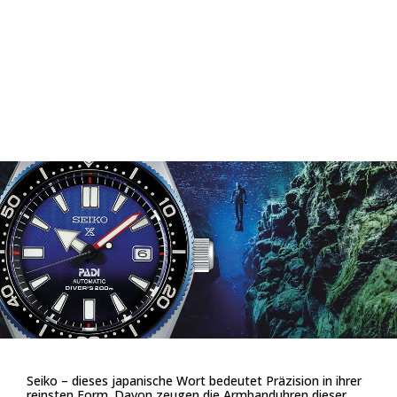
Seiko – dieses japanische Wort bedeutet Präzision in ihrer
reinsten Form. Davon zeugen die Armbanduhren dieser