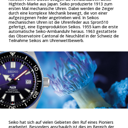
Hightech-Marke aus Japan. Seiko produzierte 1913 zum
ersten Mal mechanische Uhren. Dabei werden die Zeiger
durch eine komplexe Mechanik bewegt, die von einer
aufgezogenen Feder angetrieben wird. In Seikos
mechanischen Uhren ist die Uhrenfeder aus Spron510
gefertigt, eine Eigenproduktion Seikos. 1955 kam die erste
automatische Seiko-Armbanduhr heraus. 1963 gestattete
das Observatoire Cantonal de Neuchâtel in der Schweiz die
Teilnahme Seikos am Uhrenwettbewerb.
Seiko hat sich auf vielen Gebieten den Ruf eines Pioniers
erarbeitet. Besonders anschaulich ist dies im Bereich der