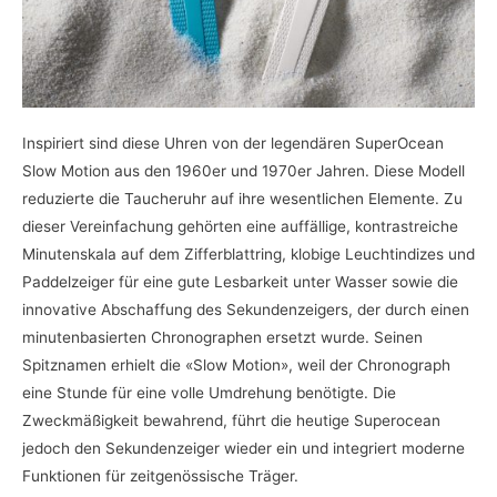
Inspiriert sind diese Uhren von der legendären SuperOcean
Slow Motion aus den 1960er und 1970er Jahren. Diese Modell
reduzierte die Taucheruhr auf ihre wesentlichen Elemente. Zu
dieser Vereinfachung gehörten eine auffällige, kontrastreiche
Minutenskala auf dem Zifferblattring, klobige Leuchtindizes und
Paddelzeiger für eine gute Lesbarkeit unter Wasser sowie die
innovative Abschaffung des Sekundenzeigers, der durch einen
minutenbasierten Chronographen ersetzt wurde. Seinen
Spitznamen erhielt die «Slow Motion», weil der Chronograph
eine Stunde für eine volle Umdrehung benötigte. Die
Zweckmäßigkeit bewahrend, führt die heutige Superocean
jedoch den Sekundenzeiger wieder ein und integriert moderne
Funktionen für zeitgenössische Träger.