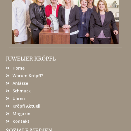
JUWELIER KRÖPFL
Home
Warum Kröpfl?
Anlässe
Schmuck
Uhren
Kröpfl Aktuell
Magazin
Kontakt
SOZIALE MEDIEN