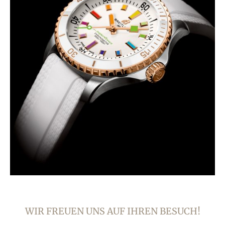
WIR FREUEN UNS AUF IHREN BESUCH!