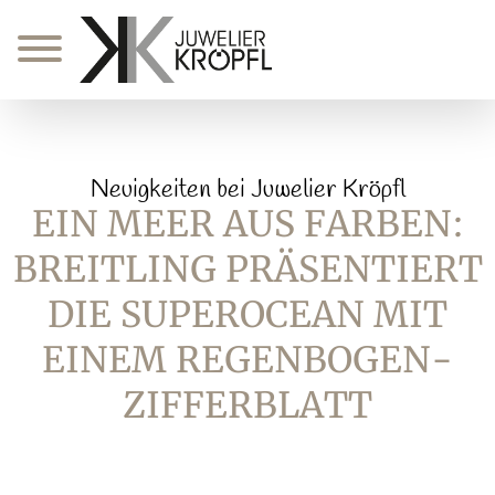
Zum
Inhalt
springen
Neuigkeiten bei Juwelier Kröpfl
EIN MEER AUS FARBEN:
BREITLING PRÄSENTIERT
DIE SUPEROCEAN MIT
EINEM REGENBOGEN-
ZIFFERBLATT