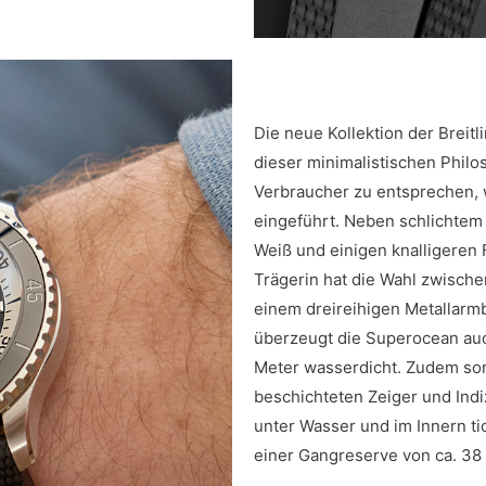
Die neue Kollektion der Breitl
dieser minimalistischen Phil
Verbraucher zu entsprechen,
eingeführt. Neben schlichtem 
Weiß und einigen knalligeren
Trägerin hat die Wahl zwisch
einem dreireihigen Metallarm
überzeugt die Superocean auc
Meter wasserdicht. Zudem sor
beschichteten Zeiger und Ind
unter Wasser und im Innern tic
einer Gangreserve von ca. 38