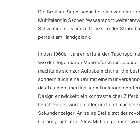
Die Breitling Superocean hat sich von einer 
Multitalent in Sachen Wassersport weiterentw
Schwimmen bis hin zu Drinks an der Strandbar
perfekt am Handgelenk.
In den 1960er-Jahren erfuhr der Tauchsport 
wie den legendären Meeresforscher Jacques 
machte es sich zur Aufgabe nicht nur die bes
sondern auch eine Uhr mit einem unverkennbar
das Tauchen überflüssigen Funktionen entfern
Design entwickelt: ein kontrastreicher Zifferb
Leuchtzeiger wurden integriert und man verzi
Sekundenzeiger. An seine Stelle trat der revo
Chronograph, der „Slow Motion“ genannt wur