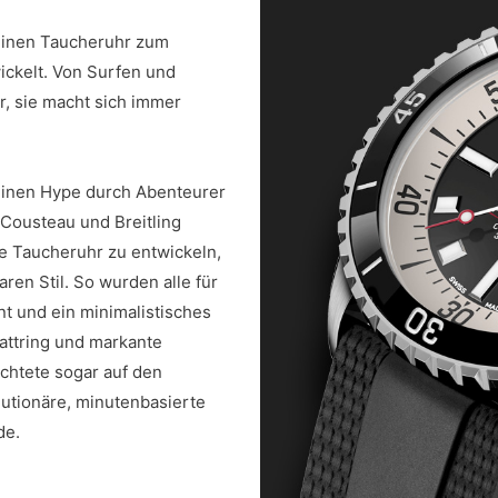
reinen Taucheruhr zum
ickelt. Von Surfen und
, sie macht sich immer
einen Hype durch Abenteurer
Cousteau und Breitling
te Taucheruhr zu entwickeln,
en Stil. So wurden alle für
t und ein minimalistisches
lattring und markante
chtete sogar auf den
lutionäre, minutenbasierte
de.