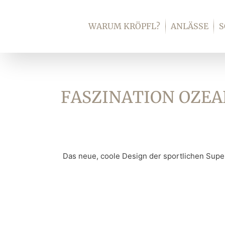
Zum
Inhalt
WARUM KRÖPFL?
ANLÄSSE
springen
FASZINATION OZEA
Das neue, coole Design der sportlichen Super