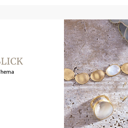
BLICK
 Thema