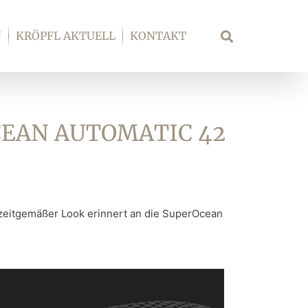
N
KRÖPFL AKTUELL
KONTAKT
Suche
CEAN AUTOMATIC 42
r zeitgemäßer Look erinnert an die SuperOcean