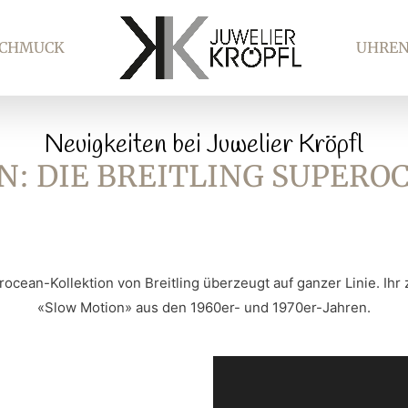
SCHMUCK
UHRE
Neuigkeiten bei Juwelier Kröpfl
N: DIE BREITLING SUPERO
ocean-Kollektion von Breitling überzeugt auf ganzer Linie. Ih
«Slow Motion» aus den 1960er- und 1970er-Jahren.