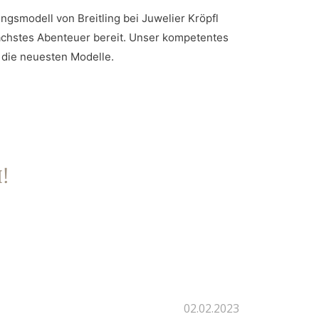
ingsmodell von Breitling bei Juwelier Kröpfl
nächstes Abenteuer bereit. Unser kompetentes
 die neuesten Modelle.
!
02.02.2023