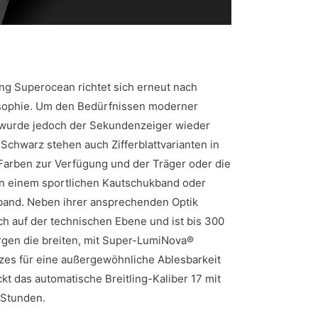
ing Superocean richtet sich erneut nach
osophie. Um den Bedürfnissen moderner
 wurde jedoch der Sekundenzeiger wieder
Schwarz stehen auch Zifferblattvarianten in
 Farben zur Verfügung und der Träger oder die
en einem sportlichen Kautschukband oder
band. Neben ihrer ansprechenden Optik
h auf der technischen Ebene und ist bis 300
gen die breiten, mit Super-LumiNova®
izes für eine außergewöhnliche Ablesbarkeit
kt das automatische Breitling-Kaliber 17 mit
 Stunden.