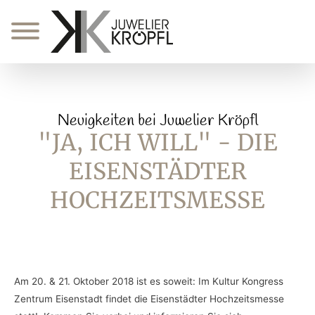
Zum
Inhalt
springen
Neuigkeiten bei Juwelier Kröpfl
"JA, ICH WILL" - DIE
EISENSTÄDTER
HOCHZEITSMESSE
Am 20. & 21. Oktober 2018 ist es soweit: Im Kultur Kongress
Zentrum Eisenstadt findet die Eisenstädter Hochzeitsmesse