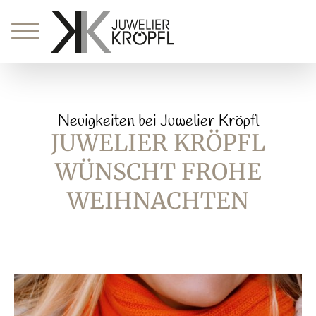
Zum
Inhalt
springen
Neuigkeiten bei Juwelier Kröpfl
JUWELIER KRÖPFL
WÜNSCHT FROHE
WEIHNACHTEN