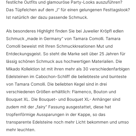
festliche Outfits und glamouröse Party-Looks auszuführen?
Das Tüpfelchen auf dem „I“ für einen gelungenen Festtagslook?
Ist natürlich der dazu passende Schmuck.
Als besonderes Highlight finden Sie bei Juwelier Kröpfl edlen
Schmuck „made in Germany“ von Tamara Comolli. Tamara
Comolli beweist mit Ihren Schmuckkreationen Mut und
Entdeckungsgeist. So steht die Marke seit über 25 Jahren für
lässig schönen Schmuck aus hochwertigen Materialien. Die
Mikado Kollektion ist mit ihren mehr als 30 verschiedenfarbigen
Edelsteinen im Cabochon-Schliff die beliebteste und bunteste
von Tamara Comolli. Die beliebten Kegel sind in drei
verschiedenen Größen erhältlich: Flamenco, Bouton und
Bouquet XL. Die Bouquet- und Bouquet XL- Anhänger sind
zudem mit der „fairy“ Fassung ausgestattet, diese hat
tropfenförmige Aussparungen in der Kappe, so das
transparente Edelsteine noch mehr Licht bekommen und umso
mehr leuchten.