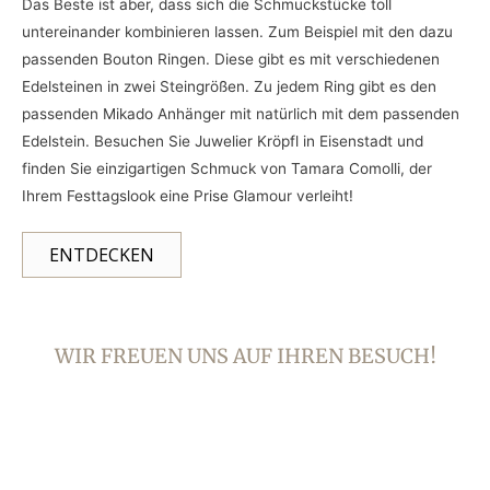
Das Beste ist aber, dass sich die Schmuckstücke toll
untereinander kombinieren lassen. Zum Beispiel mit den dazu
passenden Bouton Ringen. Diese gibt es mit verschiedenen
Edelsteinen in zwei Steingrößen. Zu jedem Ring gibt es den
passenden Mikado Anhänger mit natürlich mit dem passenden
Edelstein. Besuchen Sie Juwelier Kröpfl in Eisenstadt und
finden Sie einzigartigen Schmuck von Tamara Comolli, der
Ihrem Festtagslook eine Prise Glamour verleiht!
ENTDECKEN
WIR FREUEN UNS AUF IHREN BESUCH!