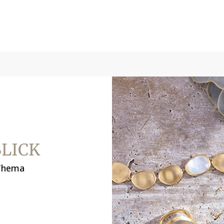
BLICK
 Thema