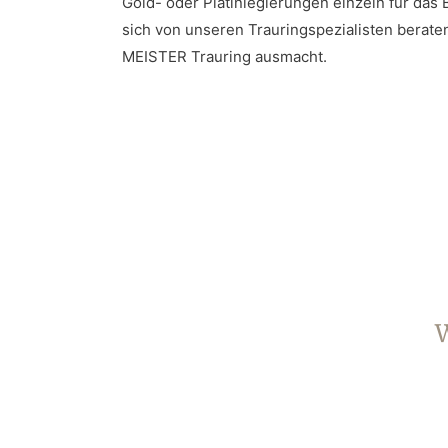
Gold- oder Platinlegierungen einzeln für das 
sich von unseren Trauringspezialisten berate
MEISTER Trauring ausmacht.