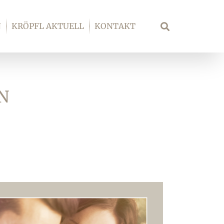
N
KRÖPFL AKTUELL
KONTAKT
Suche
N