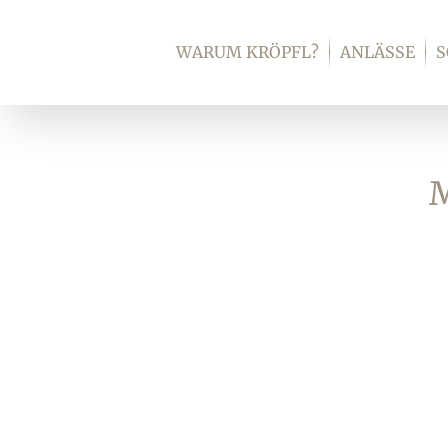
Zum
Inhalt
WARUM KRÖPFL?
ANLÄSSE
springen