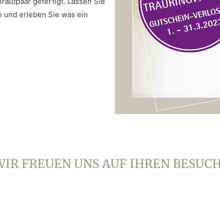
Brautpaar gefertigt. Lassen Sie
n und erleben Sie was ein
WIR FREUEN UNS AUF IHREN BESUCH