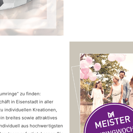
umringe“ zu finden:
ft in Eisenstadt in aller
u individuellen Kreationen,
ein breites sowie attraktives
ndividuell aus hochwertigsten