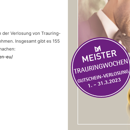
n der Verlosung von Trauring-
ehmen. Insgesamt gibt es 155
machen:
en-eu/