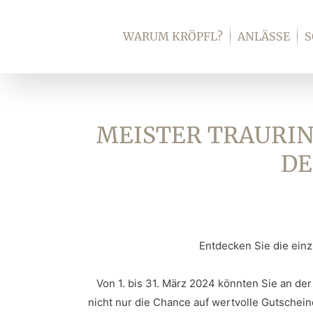
Zum
Inhalt
WARUM KRÖPFL?
ANLÄSSE
springen
MEISTER TRAURIN
DE
Entdecken Sie die einz
Von 1. bis 31. März 2024 könnten Sie an de
nicht nur die Chance auf wertvolle Gutschein