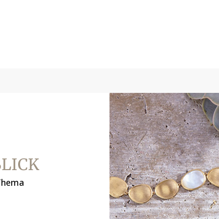
BLICK
 Thema