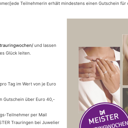
ehmer/jede Teilnehmerin erhält mindestens einen Gutschein für
/trauringwochen/
und lassen
s Glück leiten.
pro Tag im Wert von je Euro
en Gutschein über Euro 40,-
ngs-Teilnehmer per Mail
STER Trauringen bei Juwelier