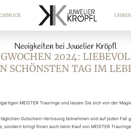
SCHMUCK
UHRE
Neuigkeiten bei Juwelier Kröpfl
GWOCHEN 2024: LIEBEVO
N SCHÖNSTEN TAG IM LEB
igartigen MEISTER Trauringe und lassen Sie sich von der Magi
r täglichen Gutschein-Verlosung teilnehmen und auf jeden Fall 
e, sondern bringt Ihnen auch beim Kauf von MEISTER Trauringen 