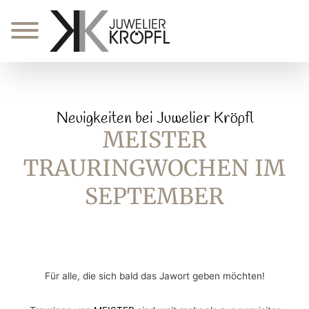
Zum
Inhalt
springen
Neuigkeiten bei Juwelier Kröpfl
MEISTER
TRAURINGWOCHEN IM
SEPTEMBER
Für alle, die sich bald das Jawort geben möchten!