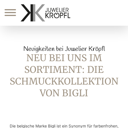
Zum
Inhalt
springen
Neuigkeiten bei Juwelier Kröpfl
NEU BEI UNS IM
SORTIMENT: DIE
SCHMUCKKOLLEKTION
VON BIGLI
Die belgische Marke Bigli ist ein Synonym für farbenfrohen,