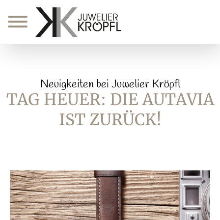
Zum
Inhalt
springen
Neuigkeiten bei Juwelier Kröpfl
TAG HEUER: DIE AUTAVIA
IST ZURÜCK!