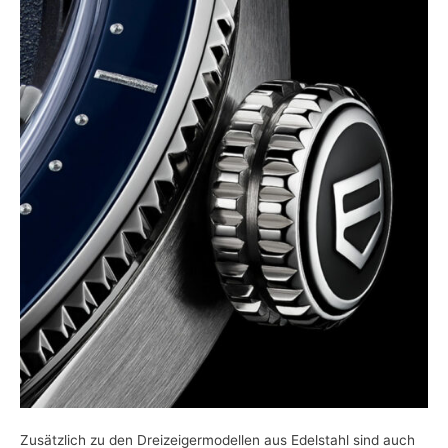
Zusätzlich zu den Dreizeigermodellen aus Edelstahl sind auch