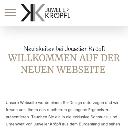
Zum
Inhalt
springen
Neuigkeiten bei Juwelier Kröpfl
WILLKOMMEN AUF DER
NEUEN WEBSEITE
Unsere Webseite wurde einem Re-Design unterzogen und wir
freuen uns, Ihnen das rundherum gelungene Ergebnis zu
präsentieren. Tauchen Sie ein in die exklusive Schmuck- und
Uhrenwelt von Juwelier Kröpfl aus dem Burgenland und sehen