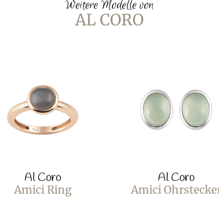
Weitere Modelle von
AL CORO
Al Coro
Al Coro
Amici Ring
Amici Ohrstecke