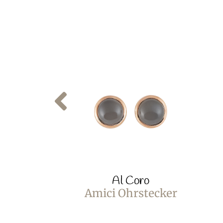
Al Coro
Amici Ohrstecker