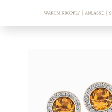
Zum
Inhalt
WARUM KRÖPFL?
ANLÄSSE
springen