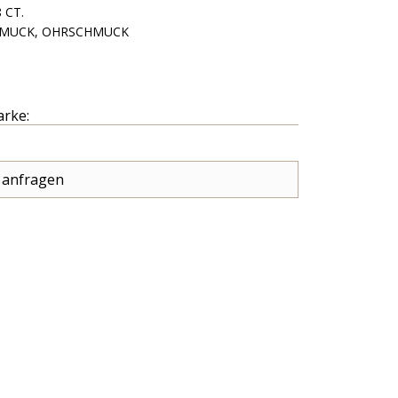
 CT.
MUCK, OHRSCHMUCK
arke:
 anfragen