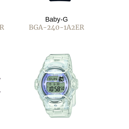
Baby-G
R
BGA-240-1A2ER