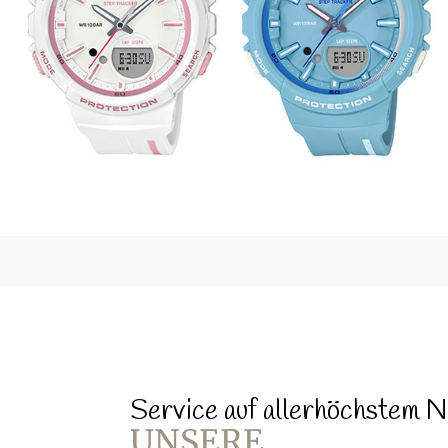
Service auf allerhöchstem N
UNSERE