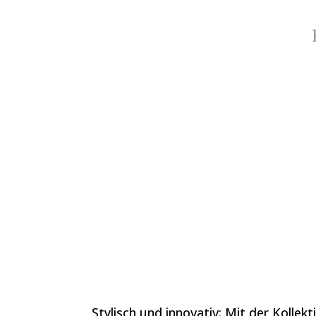
Stylisch und innovativ: Mit der Kollek