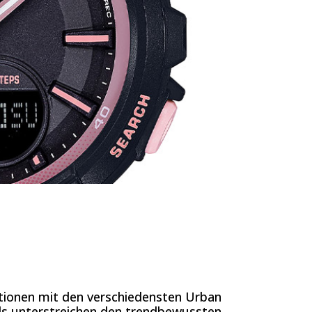
tionen mit den verschiedensten Urban
s unterstreichen den trendbewussten