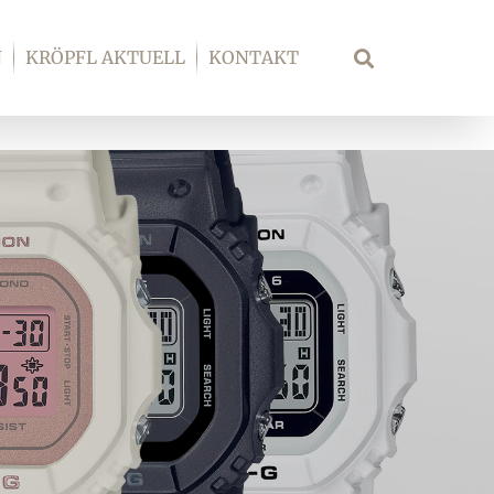
N
KRÖPFL AKTUELL
KONTAKT
Suche