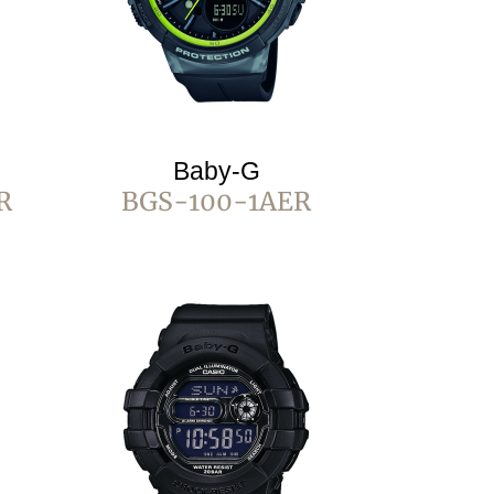
Baby-G
R
BGS-100-1AER