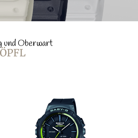
rg und Oberwart
RÖPFL