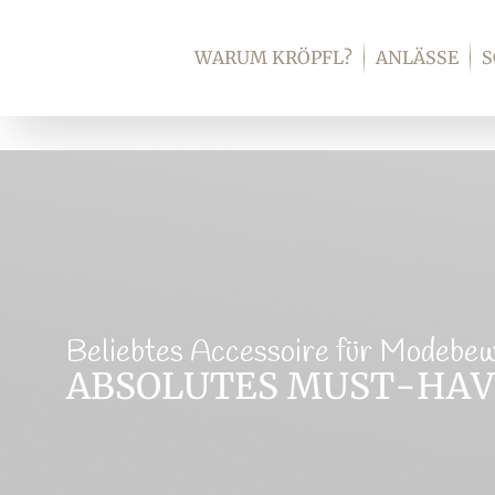
Zum
Inhalt
WARUM KRÖPFL?
ANLÄSSE
springen
Beliebtes Accessoire für Modebe
ABSOLUTES MUST-HAV