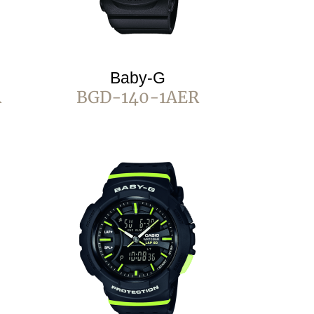
Baby-G
R
BGD-140-1AER