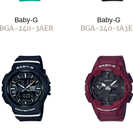
Baby-G
Baby-G
BGA-240-3AER
BGA-240-1A3E