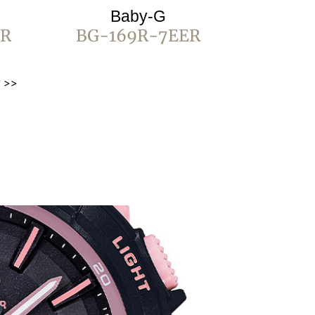
Baby-G
ER
BG-169R-7EER
r >>