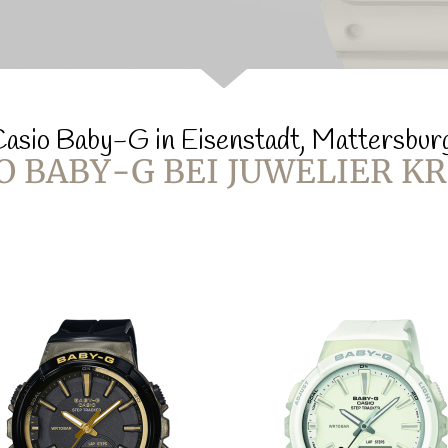
asio Baby-G in Eisenstadt, Mattersbu
O BABY-G BEI JUWELIER K