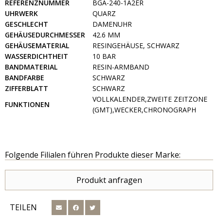
REFERENZNUMMER
BGA-240-1A2ER
UHRWERK
QUARZ
GESCHLECHT
DAMENUHR
GEHÄUSEDURCHMESSER
42.6 MM
GEHÄUSEMATERIAL
RESINGEHÄUSE, SCHWARZ
WASSERDICHTHEIT
10 BAR
BANDMATERIAL
RESIN-ARMBAND
BANDFARBE
SCHWARZ
ZIFFERBLATT
SCHWARZ
VOLLKALENDER,ZWEITE ZEITZONE
FUNKTIONEN
(GMT),WECKER,CHRONOGRAPH
Folgende Filialen führen Produkte dieser Marke:
Produkt anfragen
TEILEN