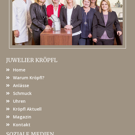
JUWELIER KRÖPFL
Home
Warum Kröpfl?
Anlässe
Schmuck
Uhren
Kröpfl Aktuell
Magazin
Kontakt
SOZIALE MEDIEN