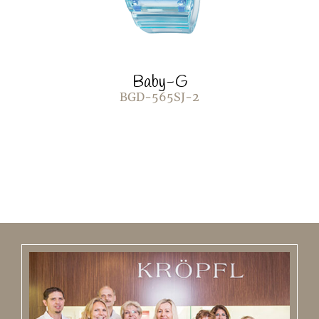
Baby-G
BGD-565SJ-2