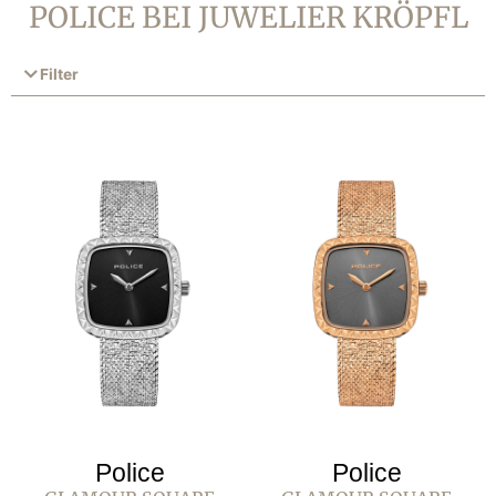
POLICE BEI JUWELIER KRÖPFL
Filter
Police
Police