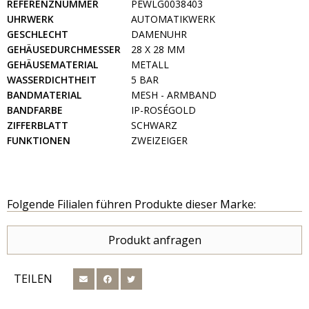
REFERENZNUMMER
PEWLG0038403
UHRWERK
AUTOMATIKWERK
GESCHLECHT
DAMENUHR
GEHÄUSEDURCHMESSER
28 X 28 MM
GEHÄUSEMATERIAL
METALL
WASSERDICHTHEIT
5 BAR
BANDMATERIAL
MESH - ARMBAND
BANDFARBE
IP-ROSÉGOLD
ZIFFERBLATT
SCHWARZ
FUNKTIONEN
ZWEIZEIGER
Folgende Filialen führen Produkte dieser Marke:
Produkt anfragen
TEILEN