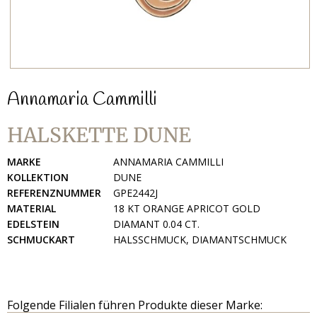
Annamaria Cammilli
HALSKETTE DUNE
MARKE
ANNAMARIA CAMMILLI
KOLLEKTION
DUNE
REFERENZNUMMER
GPE2442J
MATERIAL
18 KT ORANGE APRICOT GOLD
EDELSTEIN
DIAMANT 0.04 CT.
SCHMUCKART
HALSSCHMUCK, DIAMANTSCHMUCK
Folgende Filialen führen Produkte dieser Marke: