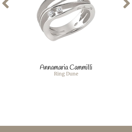
Annamaria Cammilli
Ring Dune