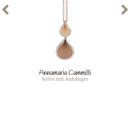
Annamaria Cammilli
Kette mit Anhänger