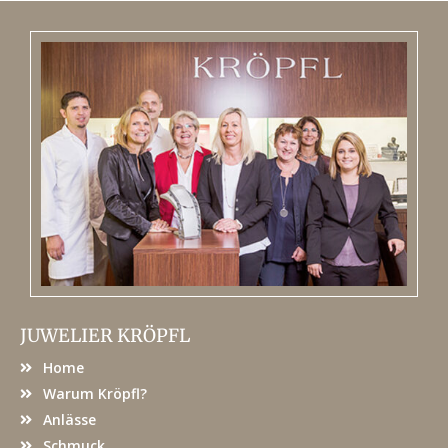
JUWELIER KRÖPFL
Home
Warum Kröpfl?
Anlässe
Schmuck