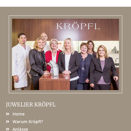
JUWELIER KRÖPFL
Home
Warum Kröpfl?
Anlässe