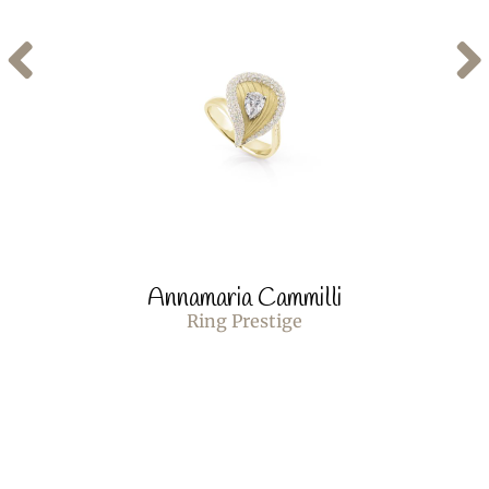
Annamaria Cammilli
Ring Prestige