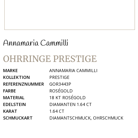
Annamaria Cammilli
OHRRINGE PRESTIGE
MARKE
ANNAMARIA CAMMILLI
KOLLEKTION
PRESTIGE
REFERENZNUMMER
GOR3443P
FARBE
ROSÉGOLD
MATERIAL
18 KT ROSÉGOLD
EDELSTEIN
DIAMANTEN 1.64 CT
KARAT
1.64 CT
SCHMUCKART
DIAMANTSCHMUCK, OHRSCHMUCK