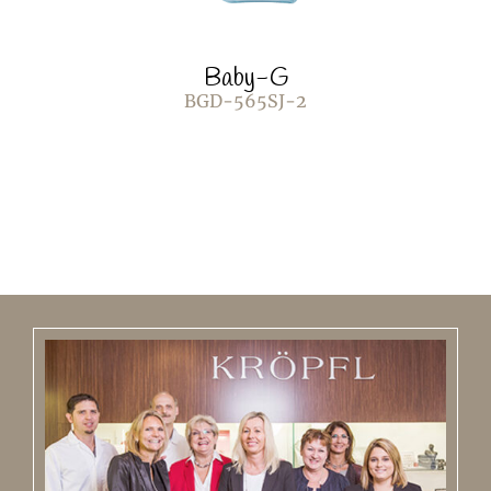
Baby-G
BGD-565SJ-2