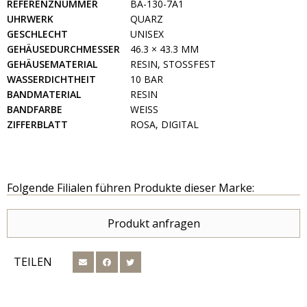
REFERENZNUMMER
BA-130-7A1
UHRWERK
QUARZ
GESCHLECHT
UNISEX
GEHÄUSEDURCHMESSER
46.3 × 43.3 MM
GEHÄUSEMATERIAL
RESIN, STOSSFEST
WASSERDICHTHEIT
10 BAR
BANDMATERIAL
RESIN
BANDFARBE
WEISS
ZIFFERBLATT
ROSA, DIGITAL
Folgende Filialen führen Produkte dieser Marke:
Produkt anfragen
TEILEN