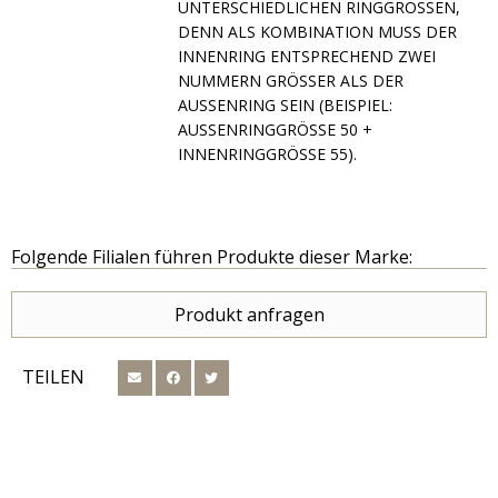
CHIEDLICHEN RINGGRÖSSEN, DENN AL
S KOMBINATION MUSS DER INNENRI
NG ENTSPRECHEND ZWEI NUMMERN
GRÖSSER ALS DER AUSSENRIN
G SEIN (BEISPIEL: AUSSENRING
GRÖSSE 50 + INNENRINGGR
ÖSSE 55).
Folgende Filialen führen Produkte dieser Marke:
Produkt anfragen
TEILEN