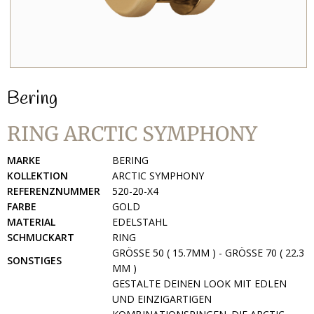
Bering
RING ARCTIC SYMPHONY
MARKE
BERING
KOLLEKTION
ARCTIC SYMPHONY
REFERENZNUMMER
520-20-X4
FARBE
GOLD
MATERIAL
EDELSTAHL
SCHMUCKART
RING
GRÖSSE 50 ( 15.7MM ) - GRÖSSE 70 ( 22.3 MM
SONSTIGES
)
GESTALTE DEINEN LOOK MIT EDLEN
UND EINZIGARTIGEN