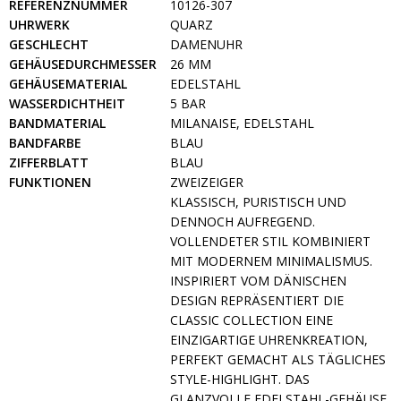
REFERENZNUMMER
10126-307
UHRWERK
QUARZ
GESCHLECHT
DAMENUHR
GEHÄUSEDURCHMESSER
26 MM
GEHÄUSEMATERIAL
EDELSTAHL
WASSERDICHTHEIT
5 BAR
BANDMATERIAL
MILANAISE, EDELSTAHL
BANDFARBE
BLAU
ZIFFERBLATT
BLAU
FUNKTIONEN
ZWEIZEIGER
KLASSISCH, PURISTISCH UND
DENNOCH AUFREGEND.
VOLLENDETER STIL KOMBINIERT
MIT MODERNEM MINIMALISMUS.
INSPIRIERT VOM DÄNISCHEN
DESIGN REPRÄSENTIERT DIE
CLASSIC COLLECTION EINE
EINZIGARTIGE UHRENKREATION,
PERFEKT GEMACHT ALS TÄGLICHES
STYLE-HIGHLIGHT. DAS
GLANZVOLLE EDELSTAHL-GEHÄUSE,