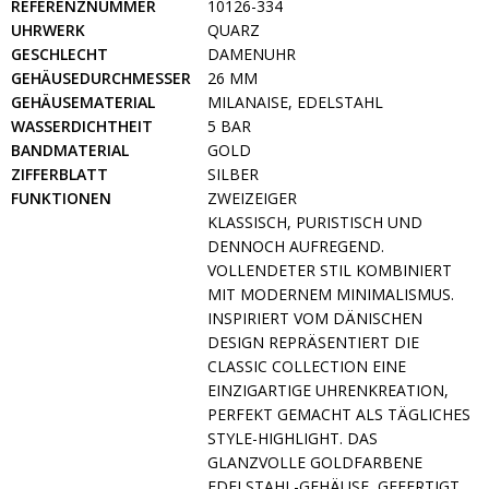
REFERENZNUMMER
10126-334
UHRWERK
QUARZ
GESCHLECHT
DAMENUHR
GEHÄUSEDURCHMESSER
26 MM
GEHÄUSEMATERIAL
MILANAISE, EDELSTAHL
WASSERDICHTHEIT
5 BAR
BANDMATERIAL
GOLD
ZIFFERBLATT
SILBER
FUNKTIONEN
ZWEIZEIGER
KLASSISCH, PURISTISCH UND
DENNOCH AUFREGEND.
VOLLENDETER STIL KOMBINIERT
MIT MODERNEM MINIMALISMUS.
INSPIRIERT VOM DÄNISCHEN
DESIGN REPRÄSENTIERT DIE
CLASSIC COLLECTION EINE
EINZIGARTIGE UHRENKREATION,
PERFEKT GEMACHT ALS TÄGLICHES
STYLE-HIGHLIGHT. DAS
GLANZVOLLE GOLDFARBENE
EDELSTAHL-GEHÄUSE, GEFERTIGT