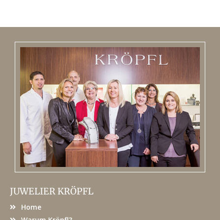
JUWELIER KRÖPFL
Home
Warum Kröpfl?