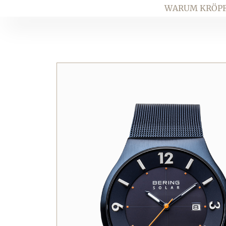
Zum
WARUM KRÖPF
Inhalt
springen