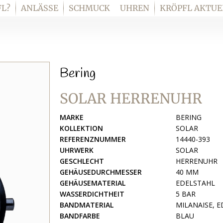
L?
ANLÄSSE
SCHMUCK
UHREN
KRÖPFL AKTUE
Bering
SOLAR HERRENUHR
MARKE
BERING
KOLLEKTION
SOLAR
REFERENZNUMMER
14440-393
UHRWERK
SOLAR
GESCHLECHT
HERRENUHR
GEHÄUSEDURCHMESSER
40 MM
GEHÄUSEMATERIAL
EDELSTAHL
WASSERDICHTHEIT
5 BAR
BANDMATERIAL
MILANAISE, 
BANDFARBE
BLAU