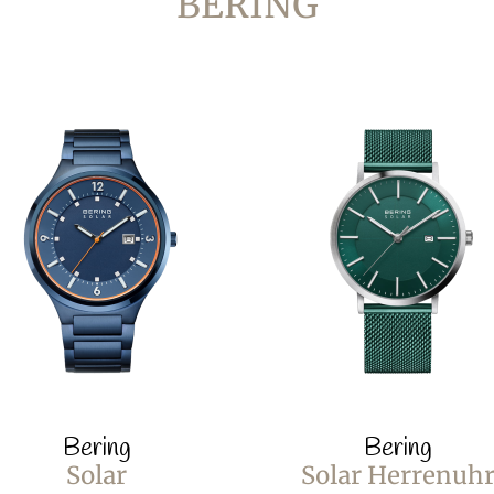
BERING
Bering
Bering
Solar
Solar Herrenuh