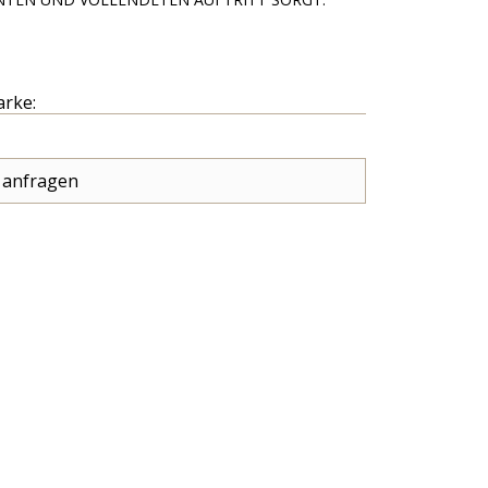
arke:
 anfragen