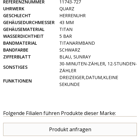
REFERENZNUMMER
11743-727
UHRWERK
QUARZ
GESCHLECHT
HERRENUHR
GEHÄUSEDURCHMESSER
43 MM
GEHÄUSEMATERIAL
TITAN
WASSERDICHTHEIT
5 BAR
BANDMATERIAL
TITANARMBAND
BANDFARBE
SCHWARZ
ZIFFERBLATT
BLAU, SUNRAY
30-MINUTEN-ZÄHLER, 12-STUNDEN-
SONSTIGES
ZÄHLER
DREIZEIGER,DATUM,KLEINE
FUNKTIONEN
SEKUNDE
Folgende Filialen führen Produkte dieser Marke:
Produkt anfragen