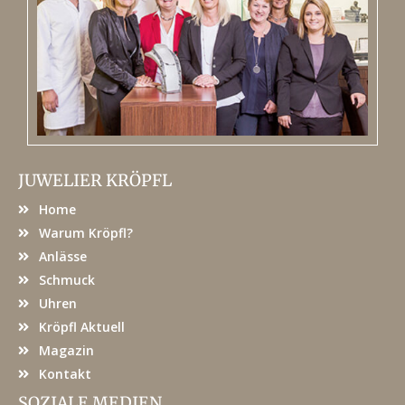
JUWELIER KRÖPFL
Home
Warum Kröpfl?
Anlässe
Schmuck
Uhren
Kröpfl Aktuell
Magazin
Kontakt
SOZIALE MEDIEN