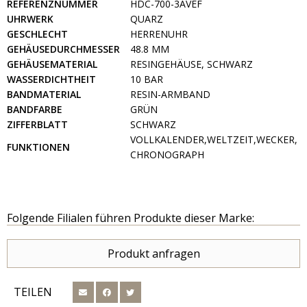
REFERENZNUMMER
HDC-700-3AVEF
UHRWERK
QUARZ
GESCHLECHT
HERRENUHR
GEHÄUSEDURCHMESSER
48.8 MM
GEHÄUSEMATERIAL
RESINGEHÄUSE, SCHWARZ
WASSERDICHTHEIT
10 BAR
BANDMATERIAL
RESIN-ARMBAND
BANDFARBE
GRÜN
ZIFFERBLATT
SCHWARZ
VOLLKALENDER,WELTZEIT,WECKER,
FUNKTIONEN
CHRONOGRAPH
Folgende Filialen führen Produkte dieser Marke:
Produkt anfragen
TEILEN