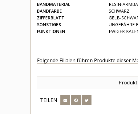
BANDMATERIAL
RESIN-ARMB
BANDFARBE
SCHWARZ
ZIFFERBLATT
GELB-SCHWAR
SONSTIGES
UNGEFÄHRE BA
FUNKTIONEN
EWIGER KAL
Folgende Filialen führen Produkte dieser M
Produkt
TEILEN