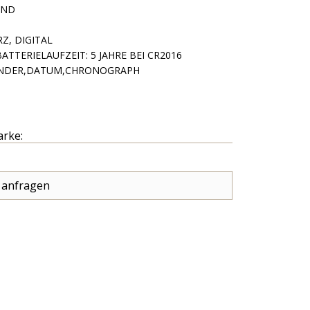
AND
Z, DIGITAL
TTERIELAUFZEIT: 5 JAHRE BEI CR2016
ENDER,DATUM,CHRONOGRAPH
arke:
 anfragen