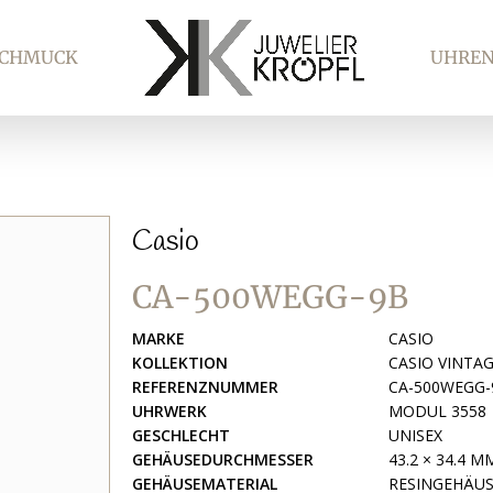
SCHMUCK
UHRE
Casio
CA-500WEGG-9B
MARKE
CASIO
KOLLEKTION
CASIO VINTA
REFERENZNUMMER
CA-500WEGG-
UHRWERK
MODUL 3558
GESCHLECHT
UNISEX
GEHÄUSEDURCHMESSER
43.2 × 34.4 M
GEHÄUSEMATERIAL
RESINGEHÄU