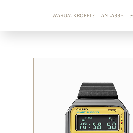
Zum
Inhalt
WARUM KRÖPFL?
ANLÄSSE
springen