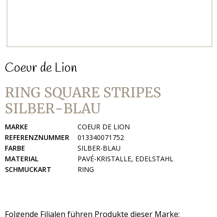
Coeur de Lion
RING SQUARE STRIPES
SILBER-BLAU
MARKE
COEUR DE LION
REFERENZNUMMER
013340071752
FARBE
SILBER-BLAU
MATERIAL
PAVÉ-KRISTALLE, EDELSTAHL
SCHMUCKART
RING
Folgende Filialen führen Produkte dieser Marke: