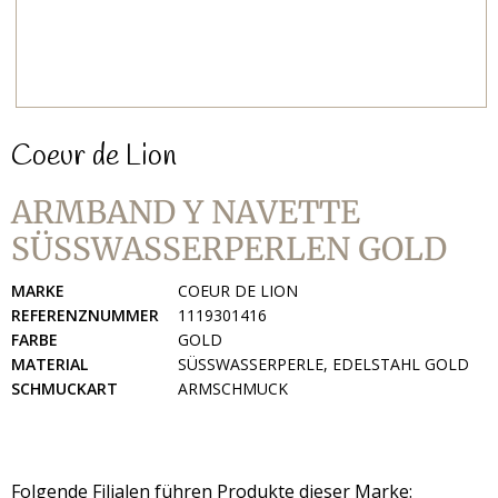
Coeur de Lion
ARMBAND Y NAVETTE
SÜSSWASSERPERLEN GOLD
MARKE
COEUR DE LION
REFERENZNUMMER
1119301416
FARBE
GOLD
MATERIAL
SÜSSWASSERPERLE, EDELSTAHL GOLD
SCHMUCKART
ARMSCHMUCK
Folgende Filialen führen Produkte dieser Marke: