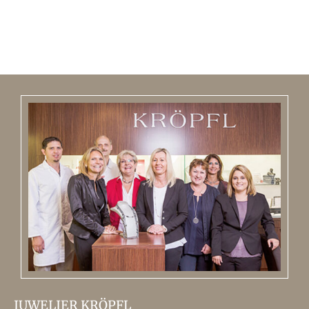
JUWELIER KRÖPFL