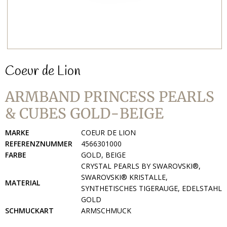
Coeur de Lion
ARMBAND PRINCESS PEARLS
& CUBES GOLD-BEIGE
MARKE
COEUR DE LION
REFERENZNUMMER
4566301000
FARBE
GOLD, BEIGE
CRYSTAL PEARLS BY SWAROVSKI®,
SWAROVSKI® KRISTALLE,
MATERIAL
SYNTHETISCHES TIGERAUGE, EDELSTAHL
GOLD
SCHMUCKART
ARMSCHMUCK