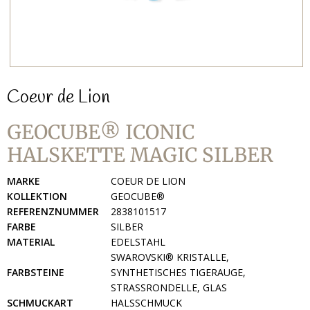
Coeur de Lion
GEOCUBE® ICONIC
HALSKETTE MAGIC SILBER
MARKE
COEUR DE LION
KOLLEKTION
GEOCUBE®
REFERENZNUMMER
2838101517
FARBE
SILBER
MATERIAL
EDELSTAHL
SWAROVSKI® KRISTALLE,
FARBSTEINE
SYNTHETISCHES TIGERAUGE,
STRASSRONDELLE, GLAS
SCHMUCKART
HALSSCHMUCK