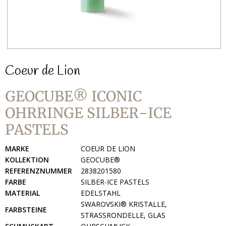
Coeur de Lion
GEOCUBE® ICONIC
OHRRINGE SILBER-ICE
PASTELS
MARKE
COEUR DE LION
KOLLEKTION
GEOCUBE®
REFERENZNUMMER
2838201580
FARBE
SILBER-ICE PASTELS
MATERIAL
EDELSTAHL
SWAROVSKI® KRISTALLE,
FARBSTEINE
STRASSRONDELLE, GLAS