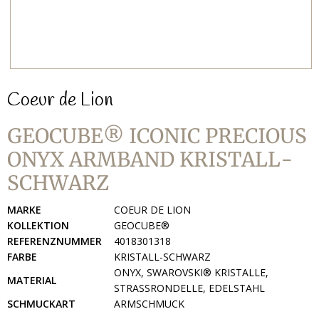
Coeur de Lion
GEOCUBE® ICONIC PRECIOUS
ONYX ARMBAND KRISTALL-
SCHWARZ
MARKE
COEUR DE LION
KOLLEKTION
GEOCUBE®
REFERENZNUMMER
4018301318
FARBE
KRISTALL-SCHWARZ
ONYX, SWAROVSKI® KRISTALLE,
MATERIAL
STRASSRONDELLE, EDELSTAHL
SCHMUCKART
ARMSCHMUCK