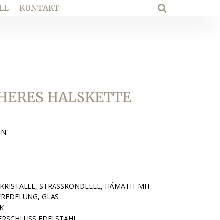
LL
KONTAKT
Suche
HERES HALSKETTE
ON
KRISTALLE, STRASSRONDELLE, HÄMATIT MIT
EREDELUNG, GLAS
K
ERSCHLUSS EDELSTAHL