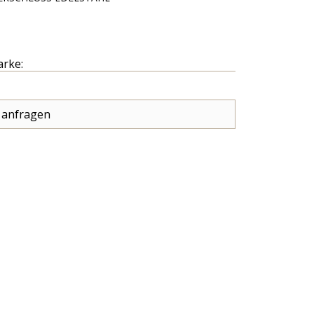
arke:
 anfragen