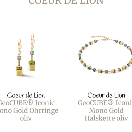
COEUR DE LION
Coeur de Lion
Coeur de Lion
GeoCUBE® Iconic
GeoCUBE® Iconi
ono Gold Ohrringe
Mono Gold
oliv
Halskette oliv