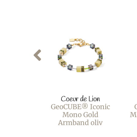
Coeur de Lion
GeoCUBE® Iconic
Mono Gold
M
Armband oliv